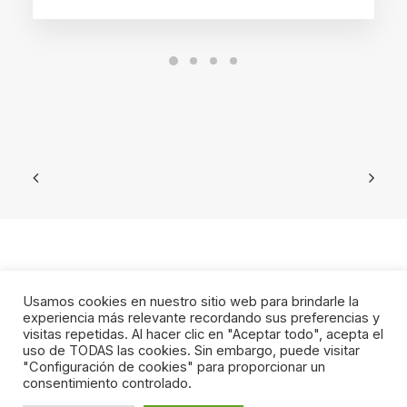
Usamos cookies en nuestro sitio web para brindarle la
experiencia más relevante recordando sus preferencias y
visitas repetidas. Al hacer clic en "Aceptar todo", acepta el
uso de TODAS las cookies. Sin embargo, puede visitar
© 2023 Fundacion Levante UD. All rights reserved
"Configuración de cookies" para proporcionar un
CANAL DEL INFORMANTE
consentimiento controlado.