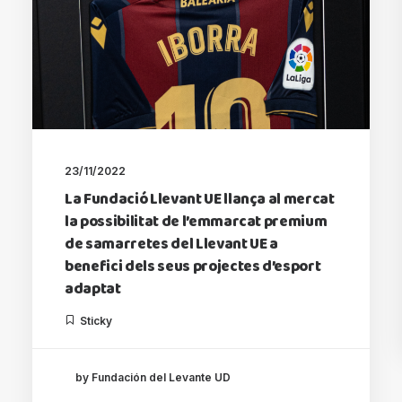
23/11/2022
La Fundació Llevant UE llança al mercat
la possibilitat de l’emmarcat premium
de samarretes del Llevant UE a
benefici dels seus projectes d’esport
adaptat
Sticky
by Fundación del Levante UD