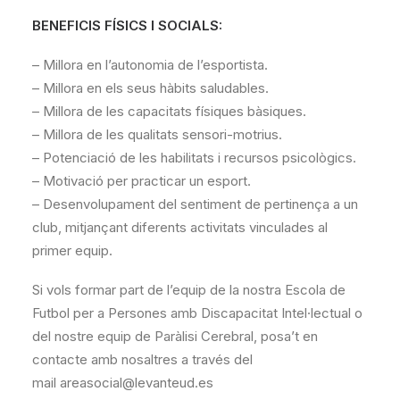
BENEFICIS FÍSICS I SOCIALS:
– Millora en l’autonomia de l’esportista.
– Millora en els seus hàbits saludables.
– Millora de les capacitats físiques bàsiques.
– Millora de les qualitats sensori-motrius.
– Potenciació de les habilitats i recursos psicològics.
– Motivació per practicar un esport.
– Desenvolupament del sentiment de pertinença a un
club, mitjançant diferents activitats vinculades al
primer equip.
Si vols formar part de l’equip de la nostra Escola de
Futbol per a Persones amb Discapacitat Intel·lectual o
del nostre equip de Paràlisi Cerebral, posa’t en
contacte amb nosaltres a través del
mail areasocial@levanteud.es