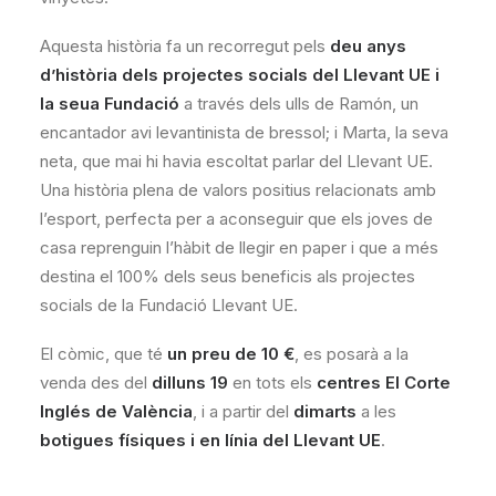
Aquesta història fa un recorregut pels
deu anys
d’història dels projectes socials del Llevant UE i
la seua Fundació
a través dels ulls de Ramón, un
encantador avi levantinista de bressol; i Marta, la seva
neta, que mai hi havia escoltat parlar del Llevant UE.
Una història plena de valors positius relacionats amb
l’esport, perfecta per a aconseguir que els joves de
casa reprenguin l’hàbit de llegir en paper i que a més
destina el 100% dels seus beneficis als projectes
socials de la Fundació Llevant UE.
El còmic, que té
un preu de 10 €
, es posarà a la
venda des del
dilluns 19
en tots els
centres El Corte
Inglés de València
, i a partir del
dimarts
a les
botigues físiques i en línia del Llevant UE
.