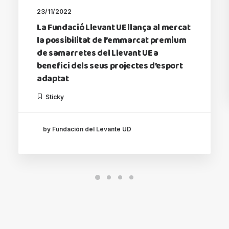
23/11/2022
La Fundació Llevant UE llança al mercat
la possibilitat de l’emmarcat premium
de samarretes del Llevant UE a
benefici dels seus projectes d’esport
adaptat
Sticky
by Fundación del Levante UD