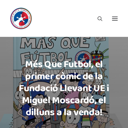
Més Que Futbol, el
primer còmic de la
Fundació Llevant UE i
Miguel Moscardó, el
dilluns a la venda!