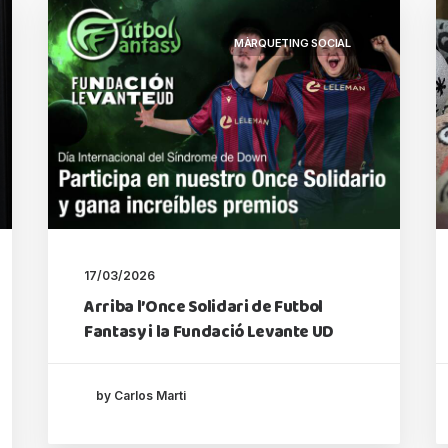
MÀRQUETING SOCIAL
17/03/2026
Arriba l’Once Solidari de Futbol
Fantasy i la Fundació Levante UD
by Carlos Marti