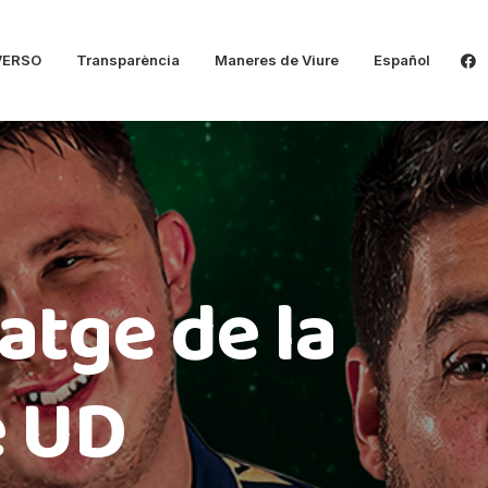
VERSO
Transparència
Maneres de Viure
Español
atge de la
e UD