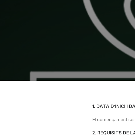
1. DATA D’INICI I
El començament serà e
2. REQUISITS DE 