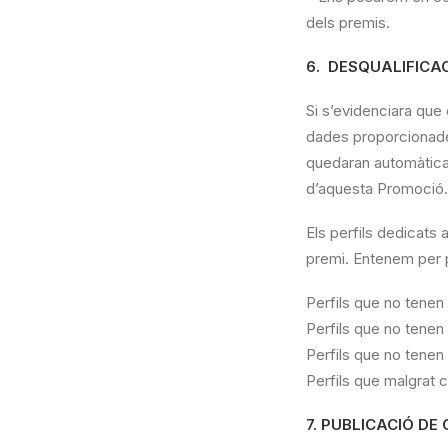
dels premis.
6. DESQUALIFICA
Si s’evidenciara que 
dades proporcionades 
quedaran automàticam
d’aquesta Promoció.
Els perfils dedicats 
premi. Entenem per p
Perfils que no tenen 
Perfils que no tenen
Perfils que no tenen
Perfils que malgrat 
7. PUBLICACIÓ DE