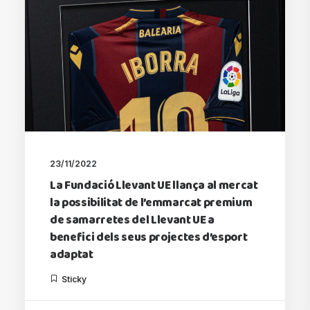
23/11/2022
La Fundació Llevant UE llança al mercat
la possibilitat de l’emmarcat premium
de samarretes del Llevant UE a
benefici dels seus projectes d’esport
adaptat
Sticky