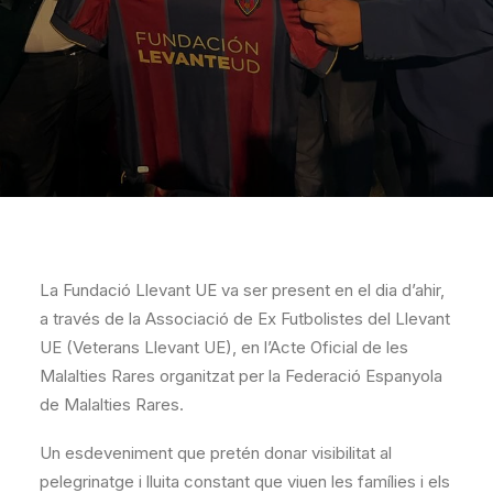
La Fundació Llevant UE va ser present en el dia d’ahir,
a través de la Associació de Ex Futbolistes del Llevant
UE (Veterans Llevant UE), en l’Acte Oficial de les
Malalties Rares organitzat per la Federació Espanyola
de Malalties Rares.
Un esdeveniment que pretén donar visibilitat al
pelegrinatge i lluita constant que viuen les famílies i els