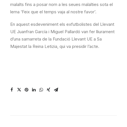
malalts fins a posar nom a les seues malalties sota el
lema ‘Feix que el temps vaja al nostre favor’.
En aquest esdeveniment els exfutbolistes del Llevant
UE Juanfran García i Miguel Pallardó van fer lliurament
d’una samarreta de la Fundació Llevant UE a Sa
Majestat la Reina Letizia, qui va presidir l’acte.