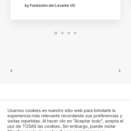
by Fundación del Levante UD
Usamos cookies en nuestro sitio web para brindarle la
experiencia más relevante recordando sus preferencias y
visitas repetidas. Al hacer clic en "Aceptar todo", acepta el
uso de TODAS las cookies. Sin embargo, puede visitar
© 2023 Fundacion Levante UD. All rights reserved