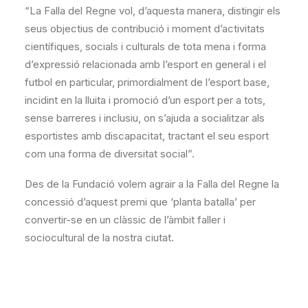
“La Falla del Regne vol, d’aquesta manera, distingir els
seus objectius de contribució i moment d’activitats
científiques, socials i culturals de tota mena i forma
d’expressió relacionada amb l’esport en general i el
futbol en particular, primordialment de l’esport base,
incidint en la lluita i promoció d’un esport per a tots,
sense barreres i inclusiu, on s’ajuda a socialitzar als
esportistes amb discapacitat, tractant el seu esport
com una forma de diversitat social”.
Des de la Fundació volem agrair a la Falla del Regne la
concessió d’aquest premi que ‘planta batalla’ per
convertir-se en un clàssic de l’àmbit faller i
sociocultural de la nostra ciutat.