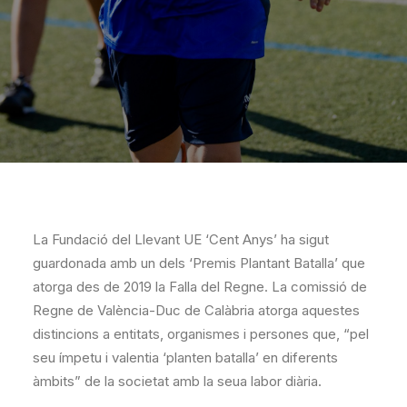
La Fundació del Llevant UE ‘Cent Anys’ ha sigut
guardonada amb un dels ‘Premis Plantant Batalla’ que
atorga des de 2019 la Falla del Regne. La comissió de
Regne de València-Duc de Calàbria atorga aquestes
distincions a entitats, organismes i persones que, “pel
seu ímpetu i valentia ‘planten batalla’ en diferents
àmbits” de la societat amb la seua labor diària.