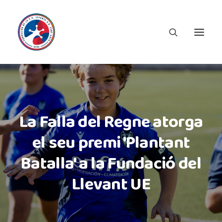
La Falla del Regne atorga
el seu premi 'Plantant
Batalla' a la Fundació del
Llevant UE