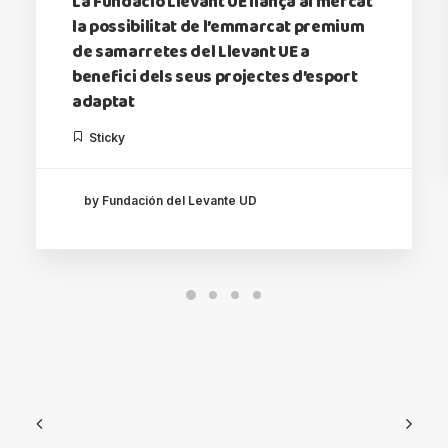
La Fundació Llevant UE llança al mercat
la possibilitat de l’emmarcat premium
de samarretes del Llevant UE a
benefici dels seus projectes d’esport
adaptat
Sticky
by Fundación del Levante UD