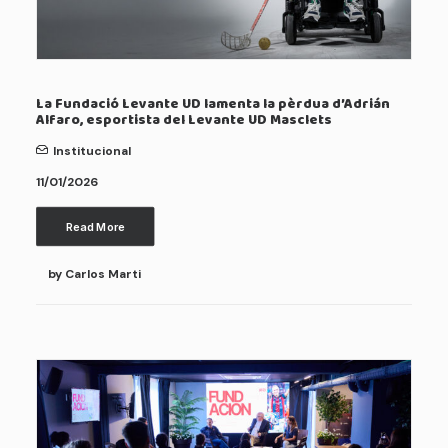
La Fundació Levante UD lamenta la pèrdua d’Adrián
Alfaro, esportista del Levante UD Masclets
Institucional
11/01/2026
Read More
by Carlos Marti