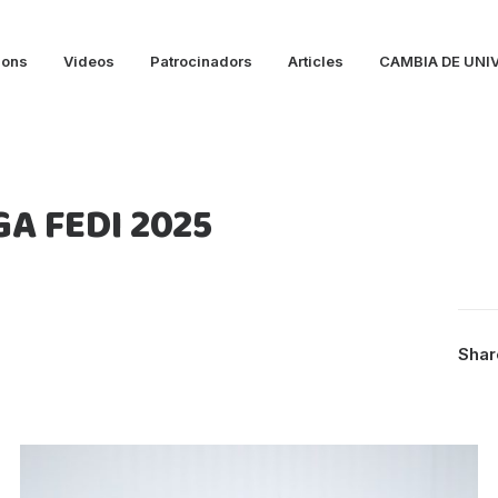
ions
Videos
Patrocinadors
Articles
CAMBIA DE UNI
A FEDI 2025
Shar