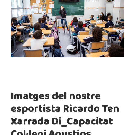
Imatges del nostre
esportista Ricardo Ten
Xarrada Di_Capacitat
Col·legi Agustins