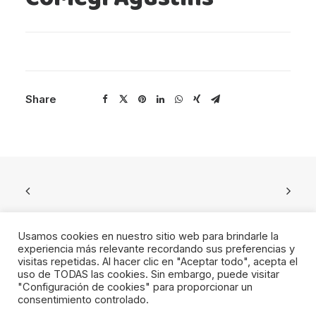
Share
Usamos cookies en nuestro sitio web para brindarle la
experiencia más relevante recordando sus preferencias y
visitas repetidas. Al hacer clic en "Aceptar todo", acepta el
uso de TODAS las cookies. Sin embargo, puede visitar
© 2023 Fundacion Levante UD. All rights reserved
"Configuración de cookies" para proporcionar un
CANAL DEL INFORMANTE
consentimiento controlado.