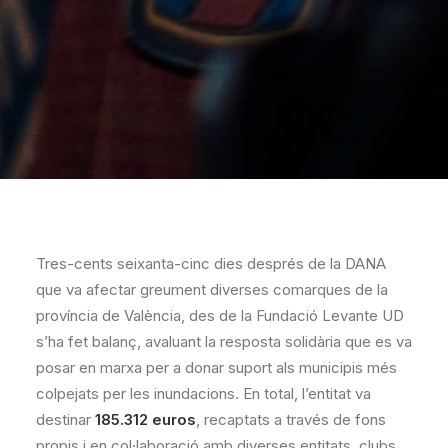
Tres-cents seixanta-cinc dies després de la DANA
que va afectar greument diverses comarques de la
província de València, des de la Fundació Levante UD
s’ha fet balanç, avaluant la resposta solidària que es va
posar en marxa per a donar suport als municipis més
colpejats per les inundacions. En total, l’entitat va
destinar
185.312 euros
, recaptats a través de fons
propis i en col·laboració amb diverses entitats, clubs