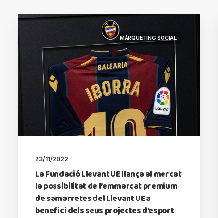
MÀRQUETING SOCIAL
23/11/2022
La Fundació Llevant UE llança al mercat
la possibilitat de l’emmarcat premium
de samarretes del Llevant UE a
benefici dels seus projectes d’esport