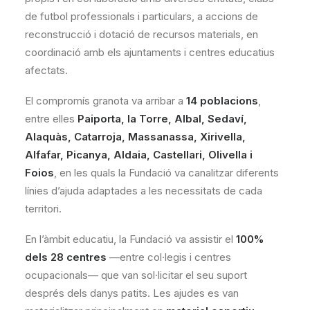
de futbol professionals i particulars, a accions de
reconstrucció i dotació de recursos materials, en
coordinació amb els ajuntaments i centres educatius
afectats.
El compromís granota va arribar a
14 poblacions
,
entre elles
Paiporta, la Torre, Albal, Sedaví,
Alaquàs, Catarroja, Massanassa, Xirivella,
Alfafar, Picanya, Aldaia, Castellari, Olivella i
Foios
, en les quals la Fundació va canalitzar diferents
línies d’ajuda adaptades a les necessitats de cada
territori.
En l’àmbit educatiu, la Fundació va assistir el
100%
dels 28 centres
—entre col·legis i centres
ocupacionals— que van sol·licitar el seu suport
després dels danys patits. Les ajudes es van