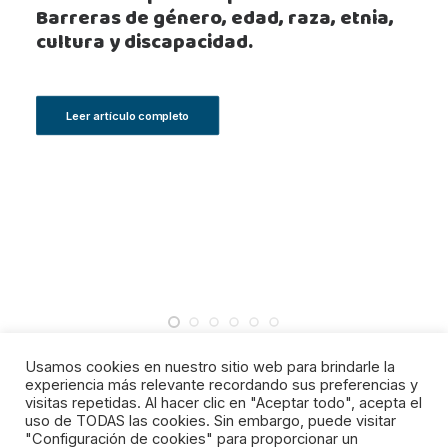
Barreras de género, edad, raza, etnia,
cultura y discapacidad.
Leer artículo completo
Usamos cookies en nuestro sitio web para brindarle la
experiencia más relevante recordando sus preferencias y
visitas repetidas. Al hacer clic en "Aceptar todo", acepta el
uso de TODAS las cookies. Sin embargo, puede visitar
© 2023 Fundacion Levante UD. All rights reserved
"Configuración de cookies" para proporcionar un
CANAL DEL INFORMANTE