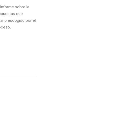
 informe sobre la
ropuestas que
gano escogido por el
roceso.