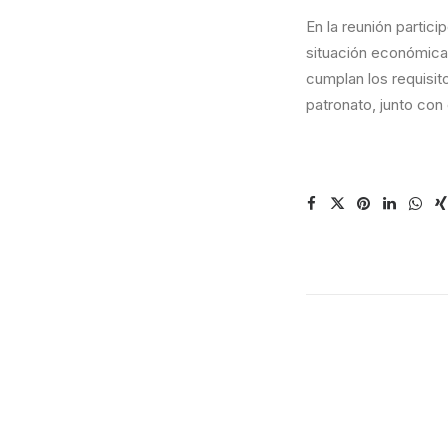
En la reunión partici
situación económica 
cumplan los requisit
patronato, junto con 