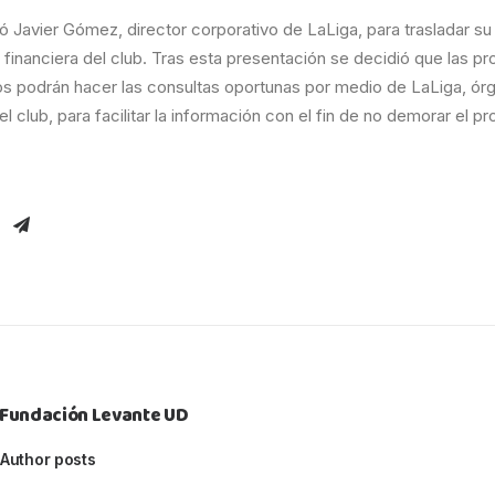
pó Javier Gómez, director corporativo de LaLiga, para trasladar su
financiera del club. Tras esta presentación se decidió que las p
os podrán hacer las consultas oportunas por medio de LaLiga, ór
el club, para facilitar la información con el fin de no demorar el p
Fundación Levante UD
Author posts