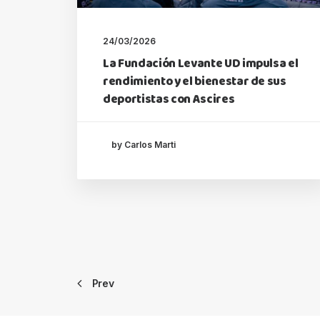
24/03/2026
La Fundación Levante UD impulsa el
rendimiento y el bienestar de sus
deportistas con Ascires
by Carlos Marti
Prev