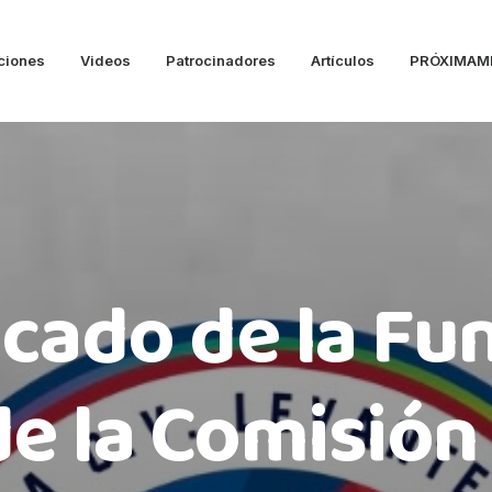
ciones
Videos
Patrocinadores
Artículos
PRÓXIMAM
ado de la Fu
e la Comisión