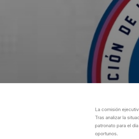
La comisión ejecutiv
Tras analizar la sit
patronato para el día
oportunos.