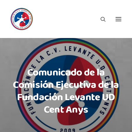
Comunicado de la
Comisión Ejecutiva de la
Fundación Levante UD
Cent Anys