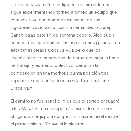
la ciudad catalana fue testigo del crecimiento que
sigue experimentando torneo a torneo un equipo que
esta vez tuvo que competir sin varios de sus
jugadores clave como Juanma Fernández o Josep
Canet, bajas este fin de semana copero. Algo que a
priori parecía que limitaba las aspiraciones granotas en
esta tan esperada Copa AFPCE pero que los
levantinistas se encargaron de borrar del mapa a base
de trabajo y esfuerzo colectivo, cerrando la
competición en una meritoria quinta posición tras
imponerse con contundencia en la fase final ante
Dracs CEA.
El camino no fue sencillo. Y es que el sorteo encuadró
a los Masclets en el grupo más exigente del torneo,
obligando al equipo a competir al máximo nivel desde
el primer minuto. Y vaya si lo hicieron.