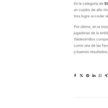
En la categoría de
S
un cuadro de alto niv
tres logre acceder a
Por último, en la mo
jugadoras de la ent
Valdeolmillos compet
como una de las favo
y buenos resultados