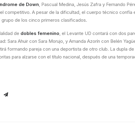
índrome de Down
, Pascual Medina, Jesús Zafra y Fernando Pér
el competitivo. A pesar de la dificultad, el cuerpo técnico confía
l grupo de los cinco primeros clasificados.
dalidad de
dobles femenino
, el Levante UD contará con dos pa
idad: Sara Ahuir con Sara Morujo, y Amanda Azorín con Belén Yag
irá formando pareja con una deportista de otro club. La dupla de
ritas para alzarse con el título nacional, después de una tempora
.