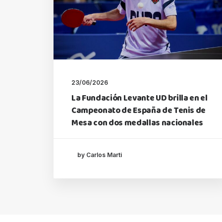
23/06/2026
La Fundación Levante UD brilla en el
Campeonato de España de Tenis de
Mesa con dos medallas nacionales
by Carlos Marti