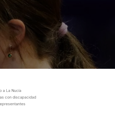
o a La Nucía
nas con discapacidad
 representantes