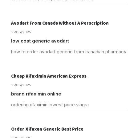
Avodart From Canada Without A Perscription
18/08/2025
low cost generic avodart
how to order avodart generic from canadian pharmacy
Cheap Rifaximin American Express
18/08/2025
brand rifaximin online
ordering rifaximin lowest price viagra
Order Xifaxan Generic Best Price