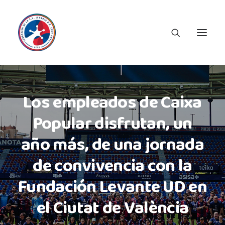
Los empleados de Caixa
Popular disfrutan, un
año más, de una jornada
de convivencia con la
Fundación Levante UD en
el Ciutat de València