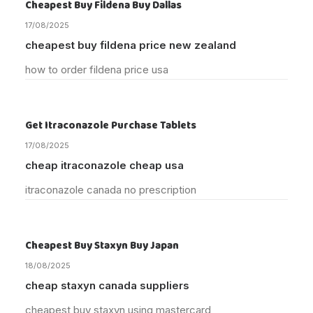
Cheapest Buy Fildena Buy Dallas
17/08/2025
cheapest buy fildena price new zealand
how to order fildena price usa
Get Itraconazole Purchase Tablets
17/08/2025
cheap itraconazole cheap usa
itraconazole canada no prescription
Cheapest Buy Staxyn Buy Japan
18/08/2025
cheap staxyn canada suppliers
cheapest buy staxyn using mastercard