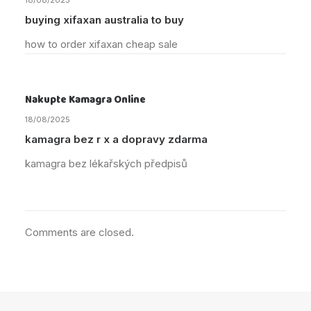
18/08/2025
buying xifaxan australia to buy
how to order xifaxan cheap sale
Nakupte Kamagra Online
18/08/2025
kamagra bez r x a dopravy zdarma
kamagra bez lékařských předpisů
Comments are closed.