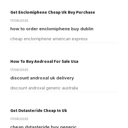
Get Enclomiphene Cheap Uk Buy Purchase
17/08/2025
how to order enclomiphene buy dublin
cheap enclomiphene american express
How To Buy Androxal For Sale Usa
17/08/2025
discount androxal uk delivery
discount androxal generic australia
Get Dutasteride Cheap In Uk
17/08/2025
cheap dutasteride buy generic