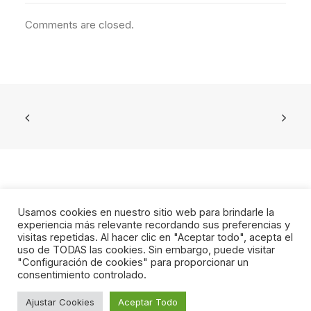
Comments are closed.
Usamos cookies en nuestro sitio web para brindarle la
experiencia más relevante recordando sus preferencias y
visitas repetidas. Al hacer clic en "Aceptar todo", acepta el
uso de TODAS las cookies. Sin embargo, puede visitar
© 2023 Fundacion Levante UD. All rights reserved
"Configuración de cookies" para proporcionar un
CANAL DEL INFORMANTE
consentimiento controlado.
Ajustar Cookies
Aceptar Todo