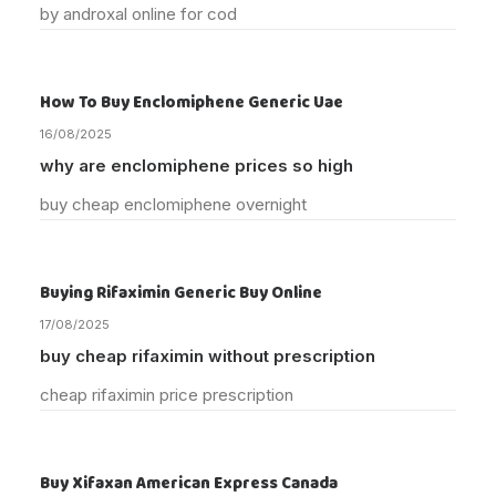
by androxal online for cod
How To Buy Enclomiphene Generic Uae
16/08/2025
why are enclomiphene prices so high
buy cheap enclomiphene overnight
Buying Rifaximin Generic Buy Online
17/08/2025
buy cheap rifaximin without prescription
cheap rifaximin price prescription
Buy Xifaxan American Express Canada