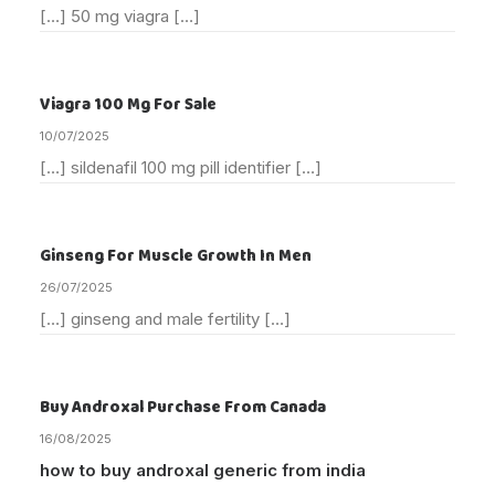
[…] 50 mg viagra […]
Viagra 100 Mg For Sale
10/07/2025
[…] sildenafil 100 mg pill identifier […]
Ginseng For Muscle Growth In Men
26/07/2025
[…] ginseng and male fertility […]
Buy Androxal Purchase From Canada
16/08/2025
how to buy androxal generic from india