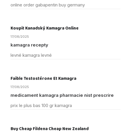
online order gabapentin buy germany
Koupit Kanadský Kamagra Online
17/08/2025
kamagra recepty
levné kamagra levné
Faible Testostérone Et Kamagra
17/08/2025
medicament kamagra pharmacie nist prescrire
prix le plus bas 100 gr kamagra
Buy Cheap Fildena Cheap New Zealand