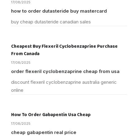
17/08/2025
how to order dutasteride buy mastercard
buy cheap dutasteride canadian sales
Cheapest Buy Flexeril Cyclobenzaprine Purchase
From Canada
17/08/2025
order flexeril cyclobenzaprine cheap from usa
discount flexeril cyclobenzaprine australia generic
online
How To Order Gabapentin Usa Cheap
17/08/2025
cheap gabapentin real price