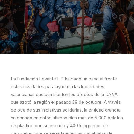
La Fundación Levante UD ha dado un paso al frente
estas navidades para ayudar a las localidades
valencianas que aún sienten los efectos de la DANA
que azotó la región el pasado 29 de octubre. A través
de otra de sus iniciativas solidarias, la entidad granota
ha donado en estos últimos días más de 5.000 pelotas
de plástico con su escudo y 400 kilogramos de
caramelos, que se repartirán en las cabalgatas de