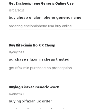
Get Enclomiphene Generic Online Usa
16/08/2025
buy cheap enclomiphene generic name
ordering enclomiphene usa buy online
Buy Rifaximin No R X Cheap
17/08/2025
purchase rifaximin cheap trusted
get rifaximin purchase no prescription
Buying Xifaxan Generic Work
17/08/2025
buying xifaxan uk order