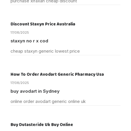
purchase xifaxan cheap discount
Discount Staxyn Price Australia
17/08/2025
staxyn no r x cod
cheap staxyn generic lowest price
How To Order Avodart Generic Pharmacy Usa
17/08/2025
buy avodart in Sydney
online order avodart generic online uk
Buy Dutasteride Uk Buy Online